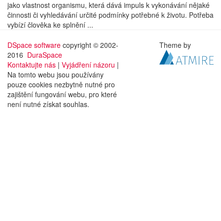
jako vlastnost organismu, která dává impuls k vykonávání nějaké
činnosti či vyhledávání určité podmínky potřebné k životu. Potřeba
vybízí člověka ke splnění ...
DSpace software
copyright © 2002-
Theme by
2016
DuraSpace
Kontaktujte nás
|
Vyjádření názoru
|
Na tomto webu jsou používány
pouze cookies nezbytně nutné pro
zajištění fungování webu, pro které
není nutné získat souhlas.