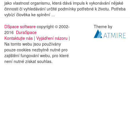
jako vlastnost organismu, která dává impuls k vykonávání nějaké
činnosti či vyhledávání určité podmínky potřebné k životu. Potřeba
vybízí člověka ke splnění ...
DSpace software
copyright © 2002-
Theme by
2016
DuraSpace
Kontaktujte nás
|
Vyjádření názoru
|
Na tomto webu jsou používány
pouze cookies nezbytně nutné pro
zajištění fungování webu, pro které
není nutné získat souhlas.