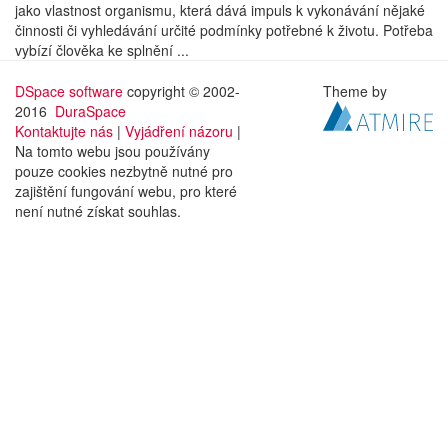
jako vlastnost organismu, která dává impuls k vykonávání nějaké
činnosti či vyhledávání určité podmínky potřebné k životu. Potřeba
vybízí člověka ke splnění ...
DSpace software
copyright © 2002-
Theme by
2016
DuraSpace
Kontaktujte nás
|
Vyjádření názoru
|
Na tomto webu jsou používány
pouze cookies nezbytně nutné pro
zajištění fungování webu, pro které
není nutné získat souhlas.