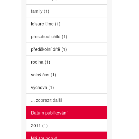
family (1)
leisure time (1)
preschool child (1)
předškolní dítě (1)
rodina (1)
volný čas (1)
výchova (1)
... zobrazit další
Datum publikování
2011 (1)
Má soubor(y)