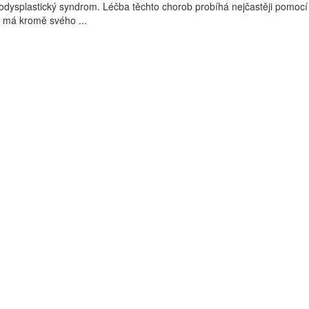
dysplastický syndrom. Léčba těchto chorob probíhá nejčastěji pomocí
 má kromě svého ...