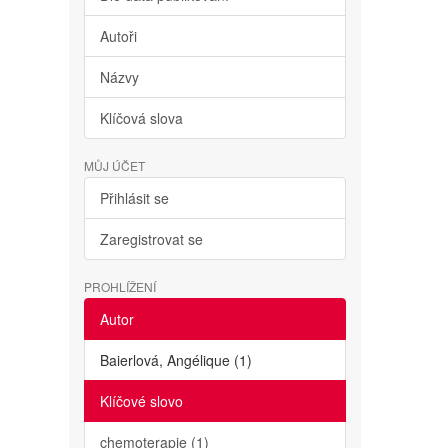
Autoři
Názvy
Klíčová slova
MŮJ ÚČET
Přihlásit se
Zaregistrovat se
PROHLÍŽENÍ
Autor
Baierlová, Angélique (1)
Klíčové slovo
chemoterapie (1)