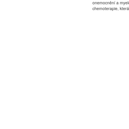
onemocnění a myelo
chemoterapie, která