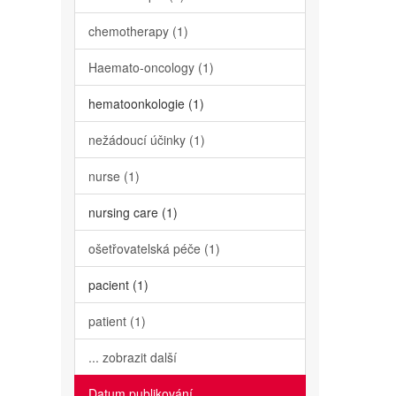
chemotherapy (1)
Haemato-oncology (1)
hematoonkologie (1)
nežádoucí účinky (1)
nurse (1)
nursing care (1)
ošetřovatelská péče (1)
pacient (1)
patient (1)
... zobrazit další
Datum publikování