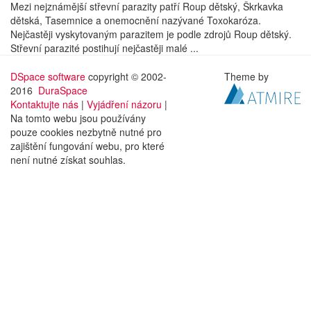
Mezi nejznámější střevní parazity patří Roup dětský, Škrkavka
dětská, Tasemnice a onemocnění nazývané Toxokaróza.
Nejčastěji vyskytovaným parazitem je podle zdrojů Roup dětský.
Střevní parazité postihují nejčastěji malé ...
DSpace software
copyright © 2002-
Theme by
2016
DuraSpace
Kontaktujte nás
|
Vyjádření názoru
|
Na tomto webu jsou používány
pouze cookies nezbytně nutné pro
zajištění fungování webu, pro které
není nutné získat souhlas.