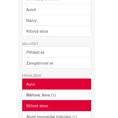
Autoři
Názvy
Klíčová slova
MŮJ ÚČET
Přihlásit se
Zaregistrovat se
PROHLÍŽENÍ
Autor
Bláhová, Ilona (1)
Klíčové slovo
Acute myocardial infarction (1)