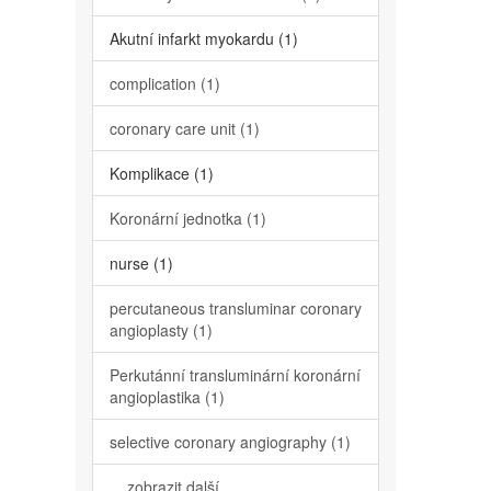
Akutní infarkt myokardu (1)
complication (1)
coronary care unit (1)
Komplikace (1)
Koronární jednotka (1)
nurse (1)
percutaneous transluminar coronary
angioplasty (1)
Perkutánní transluminární koronární
angioplastika (1)
selective coronary angiography (1)
... zobrazit další