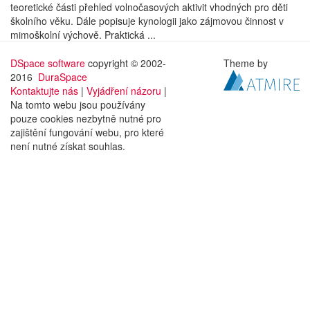
teoretické části přehled volnočasových aktivit vhodných pro děti
školního věku. Dále popisuje kynologii jako zájmovou činnost v
mimoškolní výchově. Praktická ...
DSpace software
copyright © 2002-
Theme by
2016
DuraSpace
Kontaktujte nás
|
Vyjádření názoru
|
Na tomto webu jsou používány
pouze cookies nezbytně nutné pro
zajištění fungování webu, pro které
není nutné získat souhlas.