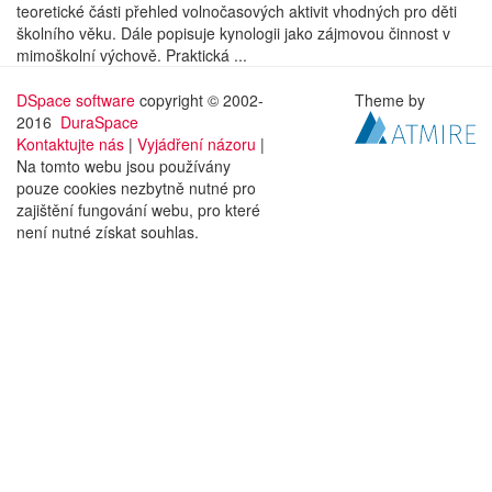
teoretické části přehled volnočasových aktivit vhodných pro děti
školního věku. Dále popisuje kynologii jako zájmovou činnost v
mimoškolní výchově. Praktická ...
DSpace software
copyright © 2002-
Theme by
2016
DuraSpace
Kontaktujte nás
|
Vyjádření názoru
|
Na tomto webu jsou používány
pouze cookies nezbytně nutné pro
zajištění fungování webu, pro které
není nutné získat souhlas.