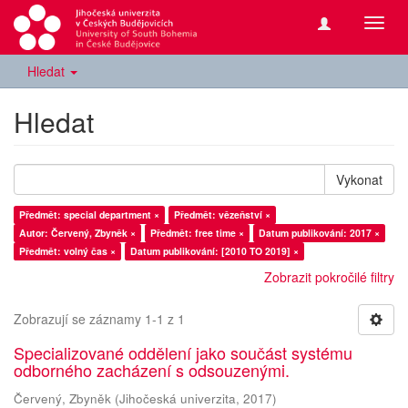
Přepn
navig
Hledat
Hledat
Vykonat
Předmět: special department ×
Předmět: vězeňství ×
Autor: Červený, Zbyněk ×
Předmět: free time ×
Datum publikování: 2017 ×
Předmět: volný čas ×
Datum publikování: [2010 TO 2019] ×
Zobrazit pokročilé filtry
Zobrazují se záznamy 1-1 z 1
Specializované oddělení jako součást systému
odborného zacházení s odsouzenými.
Červený, Zbyněk
(
Jihočeská univerzita
,
2017
)