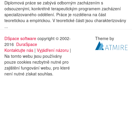
Diplomová práce se zabývá odborným zacházením s
odsouzenými, konkrétně terapeutickým programem zacházení
specializovaného oddělení. Práce je rozdělena na část
teoretickou a empirickou. V teoretické části jsou charakterizovány
...
DSpace software
copyright © 2002-
Theme by
2016
DuraSpace
Kontaktujte nás
|
Vyjádření názoru
|
Na tomto webu jsou používány
pouze cookies nezbytně nutné pro
zajištění fungování webu, pro které
není nutné získat souhlas.