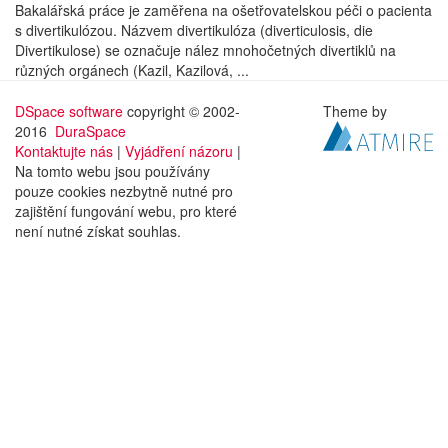
Bakalářská práce je zaměřena na ošetřovatelskou péči o pacienta
s divertikulózou. Názvem divertikulóza (diverticulosis, die
Divertikulose) se označuje nález mnohočetných divertiklů na
různých orgánech (Kazil, Kazilová, ...
DSpace software
copyright © 2002-
Theme by
2016
DuraSpace
Kontaktujte nás
|
Vyjádření názoru
|
Na tomto webu jsou používány
pouze cookies nezbytně nutné pro
zajištění fungování webu, pro které
není nutné získat souhlas.