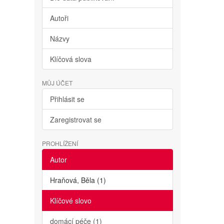
Autoři
Názvy
Klíčová slova
MŮJ ÚČET
Přihlásit se
Zaregistrovat se
PROHLÍŽENÍ
Autor
Hraňová, Běla (1)
Klíčové slovo
domácí péče (1)