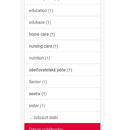
education (1)
edukace (1)
home care (1)
nursing care (1)
nutrition (1)
ošetřovatelská péče (1)
Senior (1)
sestra (1)
sister (1)
... zobrazit další
Datum publikování