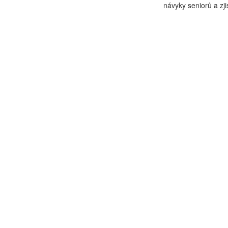
návyky seniorů a zjis