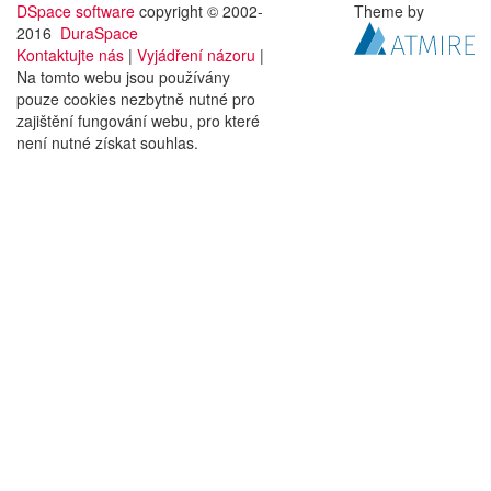
DSpace software
copyright © 2002-
Theme by
2016
DuraSpace
Kontaktujte nás
|
Vyjádření názoru
|
Na tomto webu jsou používány
pouze cookies nezbytně nutné pro
zajištění fungování webu, pro které
není nutné získat souhlas.