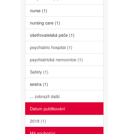
nurse (1)
nursing care (1)
ošetřovatelská péče (1)
psychiatric hospital (1)
psychiatrická nemocnice (1)
Safety (1)
sestra (1)
... zobrazit další
Datum publikování
2018 (1)
Má soubor(y)