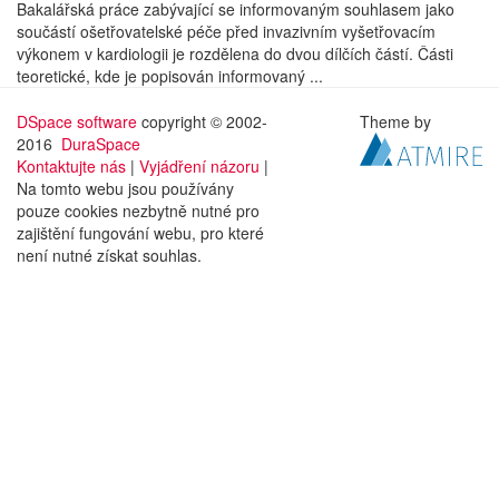
Bakalářská práce zabývající se informovaným souhlasem jako
součástí ošetřovatelské péče před invazivním vyšetřovacím
výkonem v kardiologii je rozdělena do dvou dílčích částí. Části
teoretické, kde je popisován informovaný ...
DSpace software
copyright © 2002-
Theme by
2016
DuraSpace
Kontaktujte nás
|
Vyjádření názoru
|
Na tomto webu jsou používány
pouze cookies nezbytně nutné pro
zajištění fungování webu, pro které
není nutné získat souhlas.