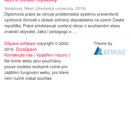
Vokáčová, Nikol
(
Jihočeská univerzita
,
2019
)
Diplomová práce se věnuje problematice systému preventivně
výchovné činnosti v oblasti ochrany obyvatelstva na území České
republiky. Práce představuje ucelený obraz o současném stavu
znalostí obyvatel, žáků i pedagogů o ...
DSpace software
copyright © 2002-
Theme by
2016
DuraSpace
Kontaktujte nás
|
Vyjádření názoru
|
Na tomto webu jsou používány
pouze cookies nezbytně nutné pro
zajištění fungování webu, pro které
není nutné získat souhlas.