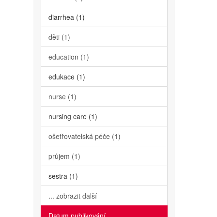
diarrhea (1)
děti (1)
education (1)
edukace (1)
nurse (1)
nursing care (1)
ošetřovatelská péče (1)
průjem (1)
sestra (1)
... zobrazit další
Datum publikování