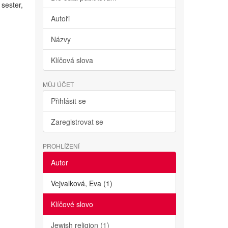
 sester,
Autoři
Názvy
Klíčová slova
MŮJ ÚČET
Přihlásit se
Zaregistrovat se
PROHLÍŽENÍ
Autor
Vejvalková, Eva (1)
Klíčové slovo
Jewish religion (1)