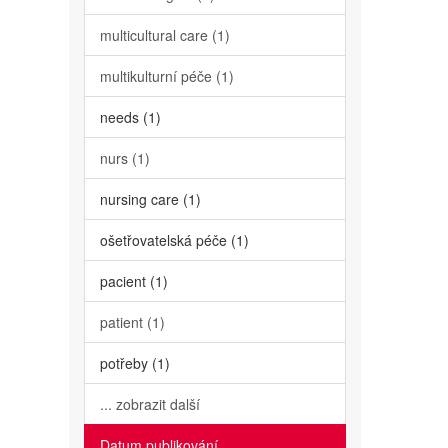
multicultural care (1)
multikulturní péče (1)
needs (1)
nurs (1)
nursing care (1)
ošetřovatelská péče (1)
pacient (1)
patient (1)
potřeby (1)
... zobrazit další
Datum publikování