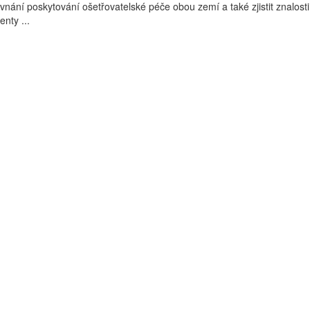
nání poskytování ošetřovatelské péče obou zemí a také zjistit znalosti
enty ...