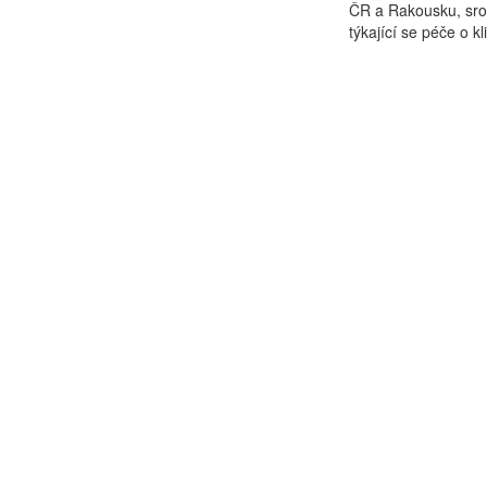
ČR a Rakousku, srov
týkající se péče o kli