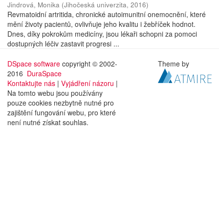
Jindrová, Monika
(
Jihočeská univerzita
,
2016
)
Revmatoidní artritida, chronické autoimunitní onemocnění, které
mění životy pacientů, ovlivňuje jeho kvalitu i žebříček hodnot.
Dnes, díky pokrokům medicíny, jsou lékaři schopni za pomoci
dostupných léčiv zastavit progresi ...
DSpace software
copyright © 2002-
Theme by
2016
DuraSpace
Kontaktujte nás
|
Vyjádření názoru
|
Na tomto webu jsou používány
pouze cookies nezbytně nutné pro
zajištění fungování webu, pro které
není nutné získat souhlas.