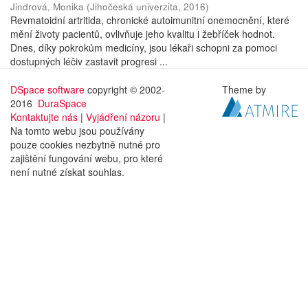
Jindrová, Monika
(
Jihočeská univerzita
,
2016
)
Revmatoidní artritida, chronické autoimunitní onemocnění, které
mění životy pacientů, ovlivňuje jeho kvalitu i žebříček hodnot.
Dnes, díky pokrokům medicíny, jsou lékaři schopni za pomoci
dostupných léčiv zastavit progresi ...
DSpace software
copyright © 2002-
Theme by
2016
DuraSpace
Kontaktujte nás
|
Vyjádření názoru
|
Na tomto webu jsou používány
pouze cookies nezbytně nutné pro
zajištění fungování webu, pro které
není nutné získat souhlas.