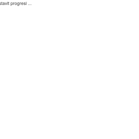
avit progresi ...