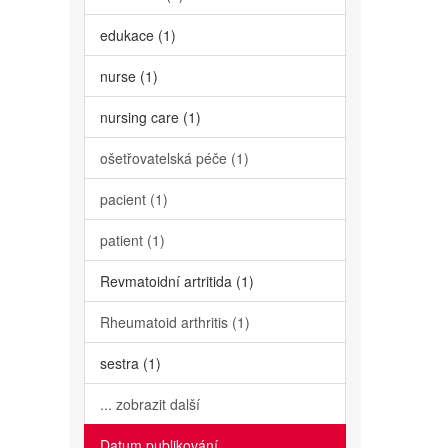
edukace (1)
nurse (1)
nursing care (1)
ošetřovatelská péče (1)
pacient (1)
patient (1)
Revmatoidní artritida (1)
Rheumatoid arthritis (1)
sestra (1)
... zobrazit další
Datum publikování