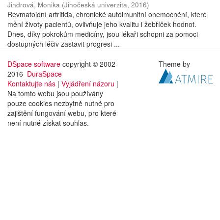
Jindrová, Monika
(
Jihočeská univerzita
,
2016
)
Revmatoidní artritida, chronické autoimunitní onemocnění, které
mění životy pacientů, ovlivňuje jeho kvalitu i žebříček hodnot.
Dnes, díky pokrokům medicíny, jsou lékaři schopni za pomoci
dostupných léčiv zastavit progresi ...
DSpace software
copyright © 2002-
Theme by
2016
DuraSpace
Kontaktujte nás
|
Vyjádření názoru
|
Na tomto webu jsou používány
pouze cookies nezbytně nutné pro
zajištění fungování webu, pro které
není nutné získat souhlas.