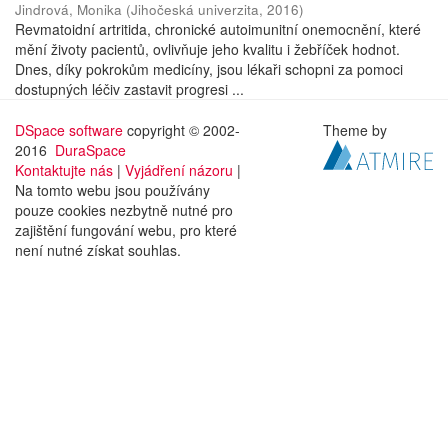
Jindrová, Monika
(
Jihočeská univerzita
,
2016
)
Revmatoidní artritida, chronické autoimunitní onemocnění, které
mění životy pacientů, ovlivňuje jeho kvalitu i žebříček hodnot.
Dnes, díky pokrokům medicíny, jsou lékaři schopni za pomoci
dostupných léčiv zastavit progresi ...
DSpace software
copyright © 2002-
Theme by
2016
DuraSpace
Kontaktujte nás
|
Vyjádření názoru
|
Na tomto webu jsou používány
pouze cookies nezbytně nutné pro
zajištění fungování webu, pro které
není nutné získat souhlas.