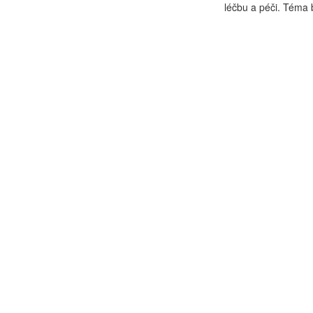
léčbu a péči. Téma 