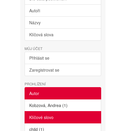
Autoři
Názvy
Klíčová slova
MŮJ ÚČET
Přihlásit se
Zaregistrovat se
PROHLÍŽENÍ
Autor
Kobzová, Andrea (1)
Klíčové slovo
child (1)