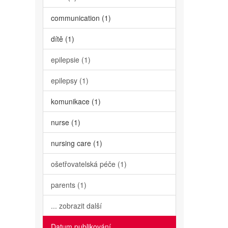
communication (1)
dítě (1)
epilepsie (1)
epilepsy (1)
komunikace (1)
nurse (1)
nursing care (1)
ošetřovatelská péče (1)
parents (1)
... zobrazit další
Datum publikování