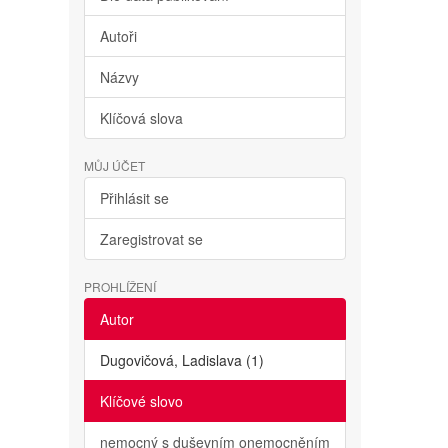
Autoři
Názvy
Klíčová slova
MŮJ ÚČET
Přihlásit se
Zaregistrovat se
PROHLÍŽENÍ
Autor
Dugovičová, Ladislava (1)
Klíčové slovo
nemocný s duševním onemocněním