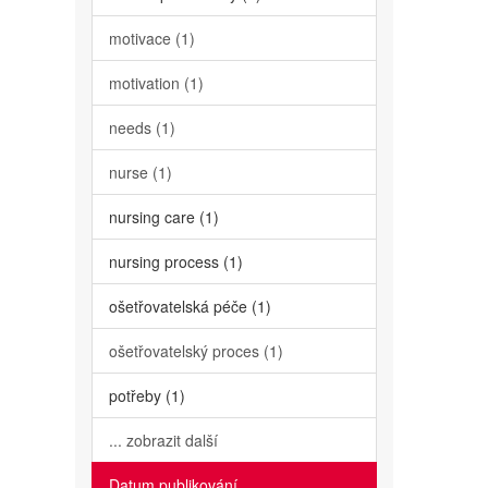
motivace (1)
motivation (1)
needs (1)
nurse (1)
nursing care (1)
nursing process (1)
ošetřovatelská péče (1)
ošetřovatelský proces (1)
potřeby (1)
... zobrazit další
Datum publikování