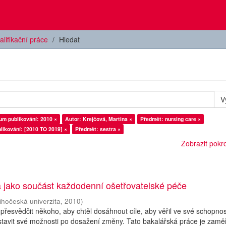
alifikační práce
Hledat
V
um publikování: 2010 ×
Autor: Krejčová, Martina ×
Předmět: nursing care ×
likování: [2010 TO 2019] ×
Předmět: sestra ×
Zobrazit pokroč
a jako součást každodenní ošetřovatelské péče
ihočeská univerzita
,
2010
)
řesvědčit někoho, aby chtěl dosáhnout cíle, aby věřil ve své schopnos
stavit své možnosti po dosažení změny. Tato bakalářská práce je zam