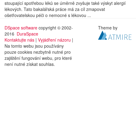
stoupající spotřebou léků se úměrně zvyšuje také výskyt alergií
lékových. Tato bakalářská práce má za cíl zmapovat
ošetřovatelskou péči o nemocné s lékovou ...
DSpace software
copyright © 2002-
Theme by
2016
DuraSpace
Kontaktujte nás
|
Vyjádření názoru
|
Na tomto webu jsou používány
pouze cookies nezbytně nutné pro
zajištění fungování webu, pro které
není nutné získat souhlas.