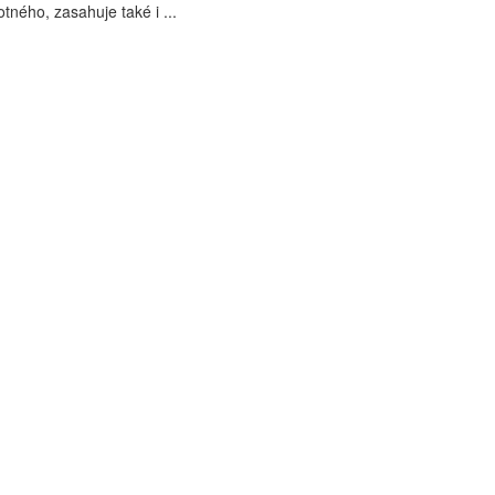
tného, zasahuje také i ...