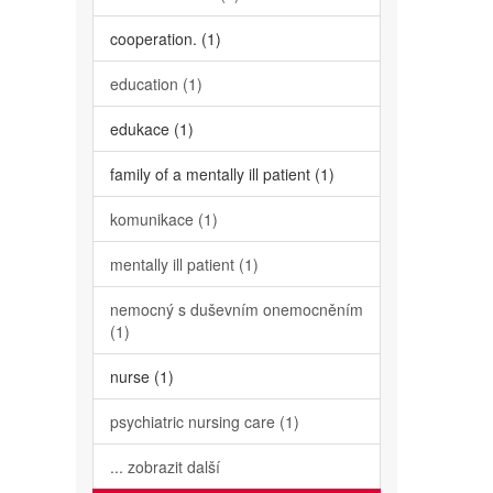
cooperation. (1)
education (1)
edukace (1)
family of a mentally ill patient (1)
komunikace (1)
mentally ill patient (1)
nemocný s duševním onemocněním
(1)
nurse (1)
psychiatric nursing care (1)
... zobrazit další