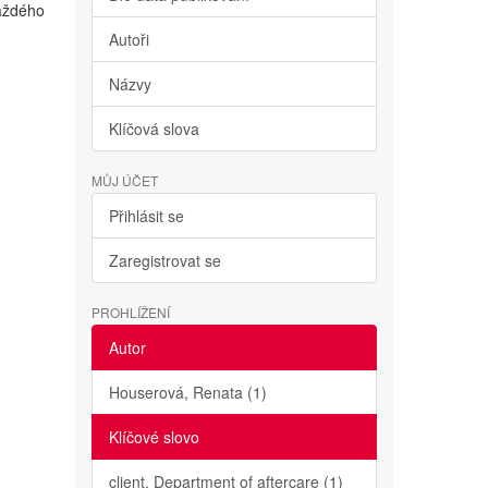
každého
Autoři
Názvy
Klíčová slova
MŮJ ÚČET
Přihlásit se
Zaregistrovat se
PROHLÍŽENÍ
Autor
Houserová, Renata (1)
Klíčové slovo
client. Department of aftercare (1)