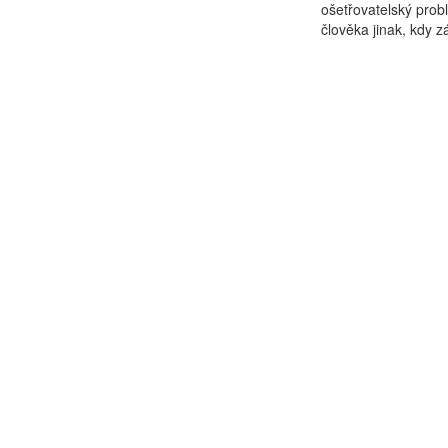
ošetřovatelský pro
člověka jinak, kdy z