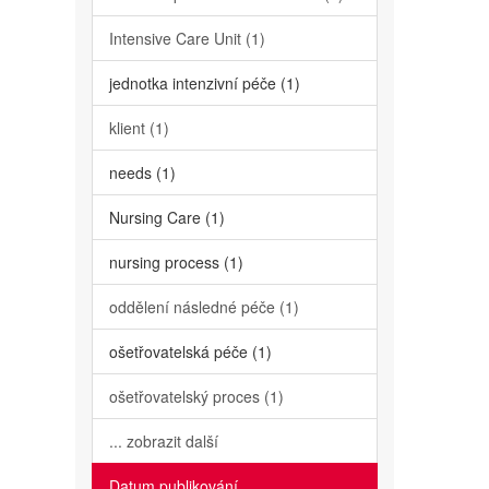
Intensive Care Unit (1)
jednotka intenzivní péče (1)
klient (1)
needs (1)
Nursing Care (1)
nursing process (1)
oddělení následné péče (1)
ošetřovatelská péče (1)
ošetřovatelský proces (1)
... zobrazit další
Datum publikování