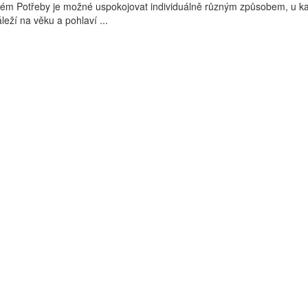
blém Potřeby je možné uspokojovat individuálně různým způsobem, u 
áleží na věku a pohlaví ...