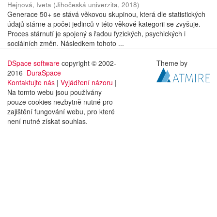
Hejnová, Iveta
(
Jihočeská univerzita
,
2018
)
Generace 50+ se stává věkovou skupinou, která dle statistických
údajů stárne a počet jedinců v této věkové kategorii se zvyšuje.
Proces stárnutí je spojený s řadou fyzických, psychických i
sociálních změn. Následkem tohoto ...
DSpace software
copyright © 2002-
Theme by
2016
DuraSpace
Kontaktujte nás
|
Vyjádření názoru
|
Na tomto webu jsou používány
pouze cookies nezbytně nutné pro
zajištění fungování webu, pro které
není nutné získat souhlas.