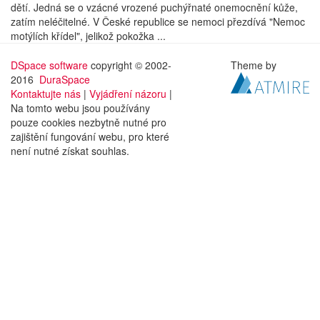
dětí. Jedná se o vzácné vrozené puchýřnaté onemocnění kůže,
zatím neléčitelné. V České republice se nemoci přezdívá "Nemoc
motýlích křídel", jelikož pokožka ...
DSpace software
copyright © 2002-
Theme by
2016
DuraSpace
Kontaktujte nás
|
Vyjádření názoru
|
Na tomto webu jsou používány
pouze cookies nezbytně nutné pro
zajištění fungování webu, pro které
není nutné získat souhlas.