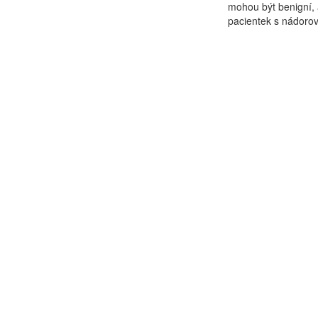
mohou být benigní, 
pacientek s nádoro