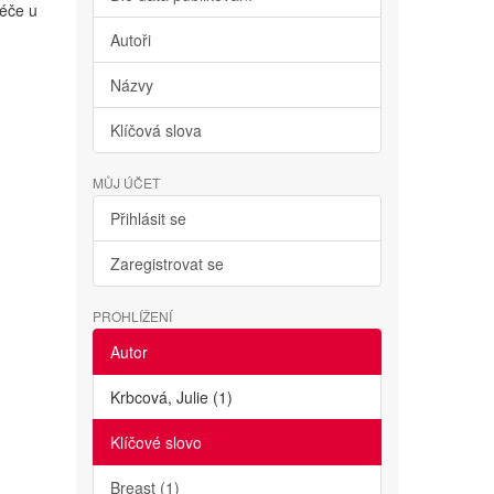
péče u
Autoři
Názvy
Klíčová slova
MŮJ ÚČET
Přihlásit se
Zaregistrovat se
PROHLÍŽENÍ
Autor
Krbcová, Julie (1)
Klíčové slovo
Breast (1)