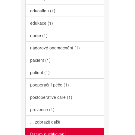
education (1)
edukace (1)
nurse (1)
nádorové onemocnění (1)
pacient (1)
patient (1)
pooperační péče (1)
postoperative care (1)
prevence (1)
... zobrazit další
Datum publikování