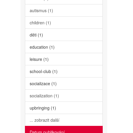
autismus (1)
children (1)
děti (1)
education (1)
leisure (1)
school-club (1)
socializace (1)
socialization (1)
upbringing (1)
... zobrazit další
Datum publikování