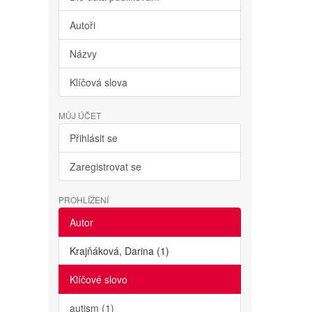
Autoři
Názvy
Klíčová slova
MŮJ ÚČET
Přihlásit se
Zaregistrovat se
PROHLÍŽENÍ
Autor
Krajňáková, Darina (1)
Klíčové slovo
autism (1)