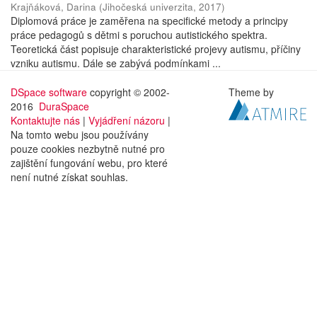
Krajňáková, Darina
(
Jihočeská univerzita
,
2017
)
Diplomová práce je zaměřena na specifické metody a principy
práce pedagogů s dětmi s poruchou autistického spektra.
Teoretická část popisuje charakteristické projevy autismu, příčiny
vzniku autismu. Dále se zabývá podmínkami ...
DSpace software
copyright © 2002-
Theme by
2016
DuraSpace
Kontaktujte nás
|
Vyjádření názoru
|
Na tomto webu jsou používány
pouze cookies nezbytně nutné pro
zajištění fungování webu, pro které
není nutné získat souhlas.