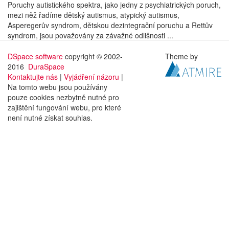
Poruchy autistického spektra, jako jedny z psychiatrických poruch,
mezi něž řadíme dětský autismus, atypický autismus,
Asperegerův syndrom, dětskou dezintegrační poruchu a Rettův
syndrom, jsou považovány za závažné odlišnosti ...
DSpace software
copyright © 2002-
Theme by
2016
DuraSpace
Kontaktujte nás
|
Vyjádření názoru
|
Na tomto webu jsou používány
pouze cookies nezbytně nutné pro
zajištění fungování webu, pro které
není nutné získat souhlas.