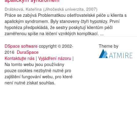
Drábková, Kateřina
(
Jihočeská univerzita
,
2007
)
Práce se zabývá Problematikou ošetřovatelské péče u klienta s
apalickým syndromem. Byly stanoveny čtyři hypotézy. První
hypotéza předpokládá, že sestry poskytují klientům péči
zaměřenou spíše na léčení vzniklých komplikací. ...
DSpace software
copyright © 2002-
Theme by
2016
DuraSpace
Kontaktujte nás
|
Vyjádření názoru
|
Na tomto webu jsou používány
pouze cookies nezbytně nutné pro
zajištění fungování webu, pro které
není nutné získat souhlas.