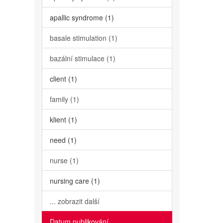
apallic syndrome (1)
basale stimulation (1)
bazální stimulace (1)
client (1)
family (1)
klient (1)
need (1)
nurse (1)
nursing care (1)
... zobrazit další
Datum publikování