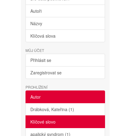
Autoři
Názvy
Klíčová slova
MŮJ ÚČET
Přihlásit se
Zaregistrovat se
PROHLÍŽENÍ
Autor
Drábková, Kateřina (1)
Klíčové slovo
apalický syndrom (1)