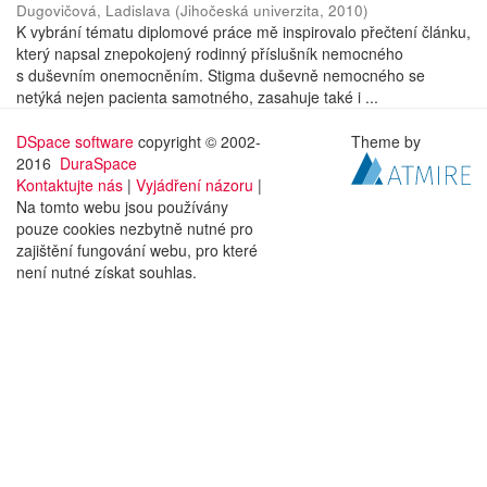
Dugovičová, Ladislava
(
Jihočeská univerzita
,
2010
)
K vybrání tématu diplomové práce mě inspirovalo přečtení článku,
který napsal znepokojený rodinný příslušník nemocného
s duševním onemocněním. Stigma duševně nemocného se
netýká nejen pacienta samotného, zasahuje také i ...
DSpace software
copyright © 2002-
Theme by
2016
DuraSpace
Kontaktujte nás
|
Vyjádření názoru
|
Na tomto webu jsou používány
pouze cookies nezbytně nutné pro
zajištění fungování webu, pro které
není nutné získat souhlas.