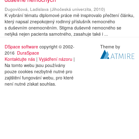
Dugovičová, Ladislava
(
Jihočeská univerzita
,
2010
)
K vybrání tématu diplomové práce mě inspirovalo přečtení článku,
který napsal znepokojený rodinný příslušník nemocného
s duševním onemocněním. Stigma duševně nemocného se
netýká nejen pacienta samotného, zasahuje také i ...
DSpace software
copyright © 2002-
Theme by
2016
DuraSpace
Kontaktujte nás
|
Vyjádření názoru
|
Na tomto webu jsou používány
pouze cookies nezbytně nutné pro
zajištění fungování webu, pro které
není nutné získat souhlas.