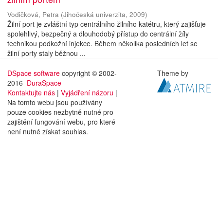
Vodičková, Petra
(
Jihočeská univerzita
,
2009
)
Žilní port je zvláštní typ centrálního žilního katétru, který zajišťuje
spolehlivý, bezpečný a dlouhodobý přístup do centrální žíly
technikou podkožní injekce. Během několika posledních let se
žilní porty staly běžnou ...
DSpace software
copyright © 2002-
Theme by
2016
DuraSpace
Kontaktujte nás
|
Vyjádření názoru
|
Na tomto webu jsou používány
pouze cookies nezbytně nutné pro
zajištění fungování webu, pro které
není nutné získat souhlas.