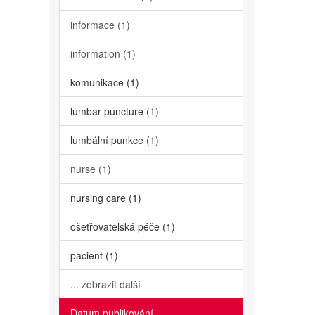
informace (1)
information (1)
komunikace (1)
lumbar puncture (1)
lumbální punkce (1)
nurse (1)
nursing care (1)
ošetřovatelská péče (1)
pacient (1)
... zobrazit další
Datum publikování