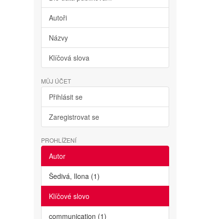
Autoři
Názvy
Klíčová slova
MŮJ ÚČET
Přihlásit se
Zaregistrovat se
PROHLÍŽENÍ
Autor
Šedivá, Ilona (1)
Klíčové slovo
communication (1)