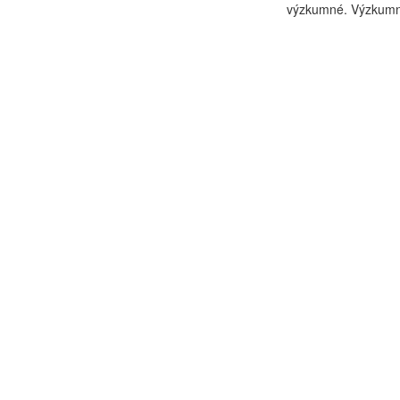
výzkumné. Výzkumné 