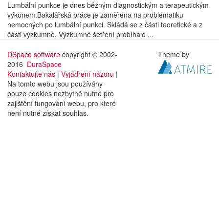
Lumbální punkce je dnes běžným diagnostickým a terapeutickým
výkonem.Bakalářská práce je zaměřena na problematiku
nemocných po lumbální punkci. Skládá se z části teoretické a z
části výzkumné. Výzkumné šetření probíhalo ...
DSpace software
copyright © 2002-
Theme by
2016
DuraSpace
Kontaktujte nás
|
Vyjádření názoru
|
Na tomto webu jsou používány
pouze cookies nezbytně nutné pro
zajištění fungování webu, pro které
není nutné získat souhlas.