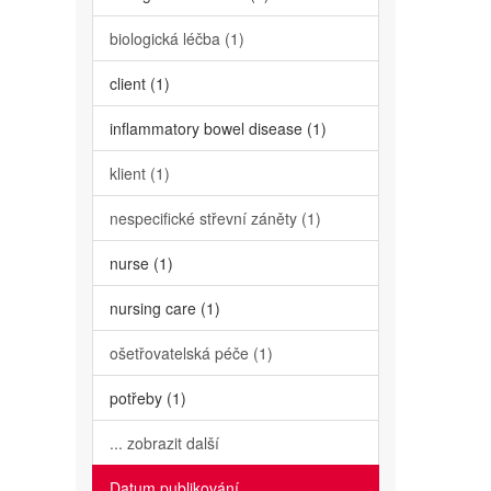
biologická léčba (1)
client (1)
inflammatory bowel disease (1)
klient (1)
nespecifické střevní záněty (1)
nurse (1)
nursing care (1)
ošetřovatelská péče (1)
potřeby (1)
... zobrazit další
Datum publikování