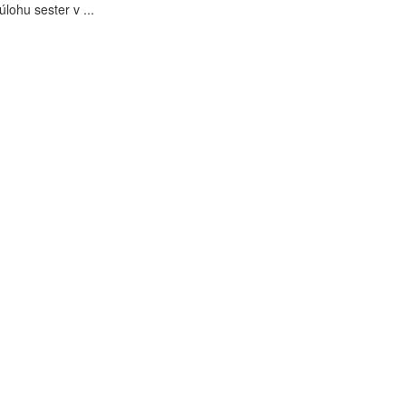
úlohu sester v ...