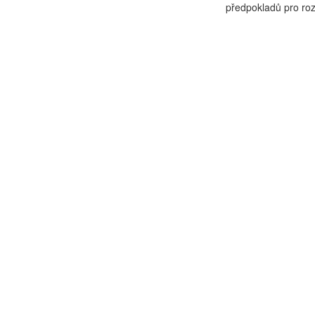
předpokladů pro rozv