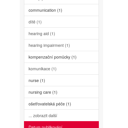
communication (1)
dítě (1)
hearing aid (1)
hearing impairment (1)
kompenzační pomůcky (1)
komunikace (1)
nurse (1)
nursing care (1)
ošetřovatelská péče (1)
... zobrazit další
Datum publikování