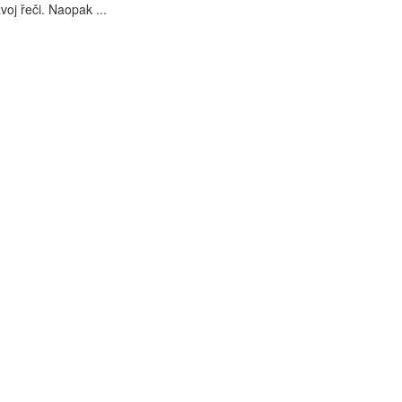
oj řeči. Naopak ...