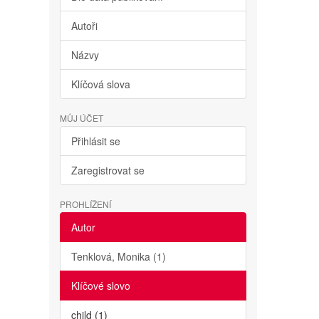
Autoři
Názvy
Klíčová slova
MŮJ ÚČET
Přihlásit se
Zaregistrovat se
PROHLÍŽENÍ
Autor
Tenklová, Monika (1)
Klíčové slovo
child (1)