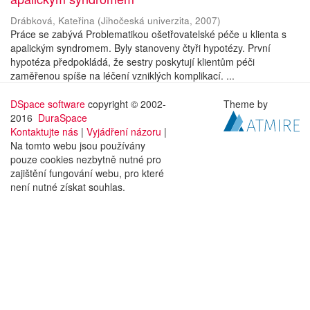
Drábková, Kateřina
(
Jihočeská univerzita
,
2007
)
Práce se zabývá Problematikou ošetřovatelské péče u klienta s
apalickým syndromem. Byly stanoveny čtyři hypotézy. První
hypotéza předpokládá, že sestry poskytují klientům péči
zaměřenou spíše na léčení vzniklých komplikací. ...
DSpace software
copyright © 2002-
Theme by
2016
DuraSpace
Kontaktujte nás
|
Vyjádření názoru
|
Na tomto webu jsou používány
pouze cookies nezbytně nutné pro
zajištění fungování webu, pro které
není nutné získat souhlas.