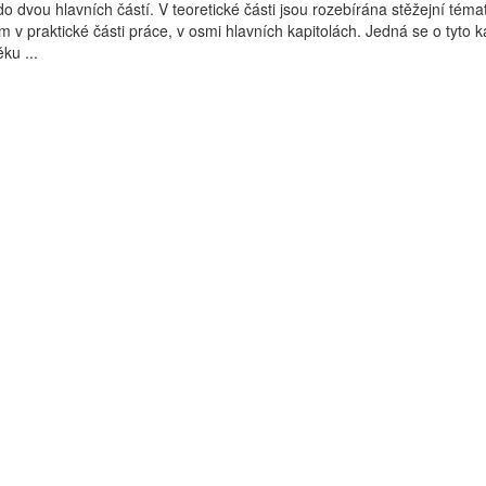
o dvou hlavních částí. V teoretické části jsou rozebírána stěžejní téma
 v praktické části práce, v osmi hlavních kapitolách. Jedná se o tyto ka
ku ...