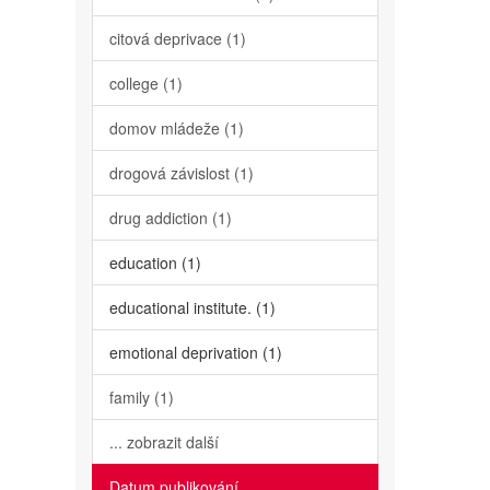
citová deprivace (1)
college (1)
domov mládeže (1)
drogová závislost (1)
drug addiction (1)
education (1)
educational institute. (1)
emotional deprivation (1)
family (1)
... zobrazit další
Datum publikování