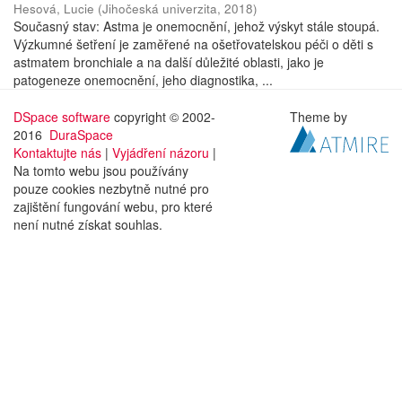
Hesová, Lucie
(
Jihočeská univerzita
,
2018
)
Současný stav: Astma je onemocnění, jehož výskyt stále stoupá.
Výzkumné šetření je zaměřené na ošetřovatelskou péči o děti s
astmatem bronchiale a na další důležité oblasti, jako je
patogeneze onemocnění, jeho diagnostika, ...
DSpace software
copyright © 2002-
Theme by
2016
DuraSpace
Kontaktujte nás
|
Vyjádření názoru
|
Na tomto webu jsou používány
pouze cookies nezbytně nutné pro
zajištění fungování webu, pro které
není nutné získat souhlas.