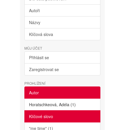
Autoři
Názvy
Klíčová slova
MŮJ ÚČET
Přihlásit se
Zaregistrovat se
PROHLÍŽENÍ
Autor
Horatschkeová, Adéla (1)
Klíčové slovo
"me time" (1)