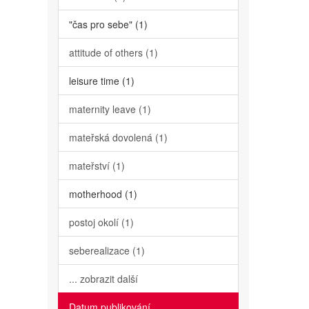
"čas pro sebe" (1)
attitude of others (1)
leisure time (1)
maternity leave (1)
mateřská dovolená (1)
mateřství (1)
motherhood (1)
postoj okolí (1)
seberealizace (1)
... zobrazit další
Datum publikování