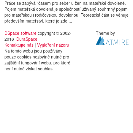
Práce se zabývá "časem pro sebe" u žen na mateřské dovolené.
Pojem mateřská dovolená je společností užívaný souhrnný pojem
pro mateřskou i rodičovskou dovolenou. Teoretická část se věnuje
především mateřství, které je zde ...
DSpace software
copyright © 2002-
Theme by
2016
DuraSpace
Kontaktujte nás
|
Vyjádření názoru
|
Na tomto webu jsou používány
pouze cookies nezbytně nutné pro
zajištění fungování webu, pro které
není nutné získat souhlas.