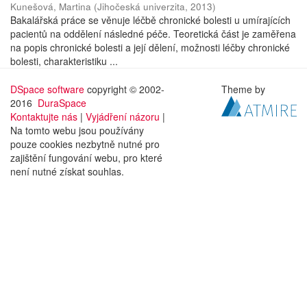
Kunešová, Martina
(
Jihočeská univerzita
,
2013
)
Bakalářská práce se věnuje léčbě chronické bolesti u umírajících
pacientů na oddělení následné péče. Teoretická část je zaměřena
na popis chronické bolesti a její dělení, možnosti léčby chronické
bolesti, charakteristiku ...
DSpace software
copyright © 2002-
Theme by
2016
DuraSpace
Kontaktujte nás
|
Vyjádření názoru
|
Na tomto webu jsou používány
pouze cookies nezbytně nutné pro
zajištění fungování webu, pro které
není nutné získat souhlas.